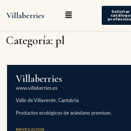
Solicitar
Villaberries
catálogo
profesion
Categoría:
pl
Villaberries
www.villaberries.es
Valle de Villaverde, Cantabria
Productos ecológicos de arándano premium.
NAVEGACIÓN